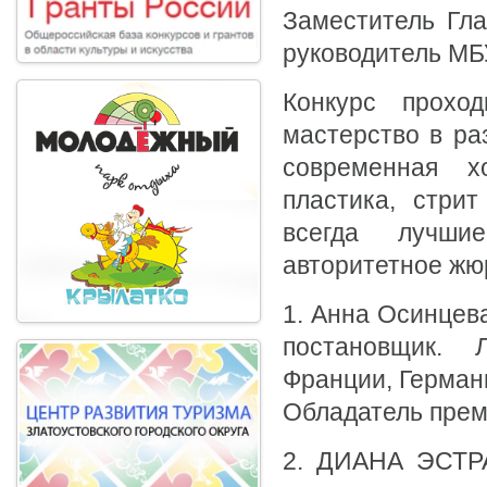
Заместитель Гла
руководитель МБ
Конкурс прохо
мастерство в ра
современная х
пластика, стрит
всегда лучши
авторитетное жюр
1. Анна Осинцева
постановщик. 
Франции, Герман
Обладатель прем
2. ДИАНА ЭСТРАД