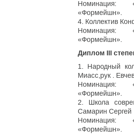
Номинация: 
«Формейшн».
4. Коллектив Кон
Номинация: 
«Формейшн».
Диплом III степ
1. Народный кол
Миасс,рук . Евче
Номинация: 
«Формейшн».
2. Школа совре
Самарин Сергей
Номинация: 
«Формейшн».