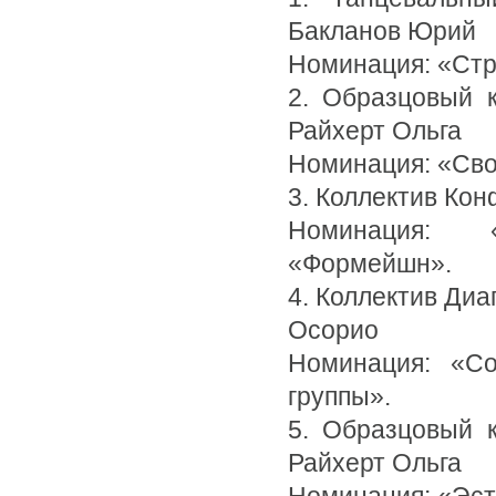
Бакланов Юрий
Номинация: «Ст
2. Образцовый к
Райхерт Ольга
Номинация: «Св
3. Коллектив Кон
Номинация: 
«Формейшн».
4. Коллектив Диа
Осорио
Номинация: «С
группы».
5. Образцовый к
Райхерт Ольга
Номинация: «Эс