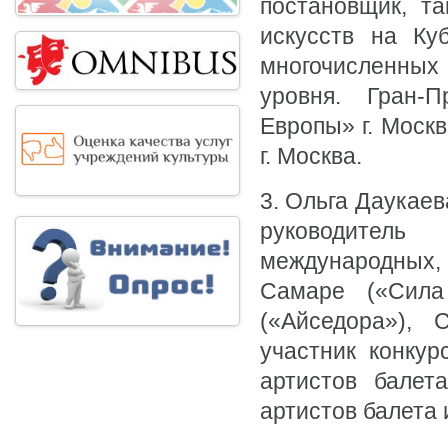
постановщик, та
искусств на Куб
многочисленных
уровня. Гран-
Европы» г. Моск
г. Москва.
3. Ольга Даукаев
руководител
международных,
Самаре («Сила 
(«Айседора»), 
участник конкур
артистов балет
артистов балета