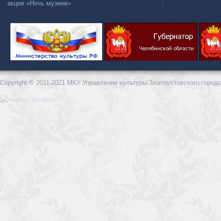
акции «Ночь музеев»
Copyright © 2011-2021 МКУ Управление культуры Златоустовского городс