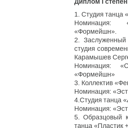
Диплом I степен
1. Студия танца 
Номинация: 
«Формейшн».
2. Заслуженный
студия современ
Карамышев Серг
Номинация: «
«Формейшн»
3. Коллектив «Фе
Номинация: «Эс
4.Студия танца «
Номинация: «Эст
5. Образцовый к
танца «Пластик +