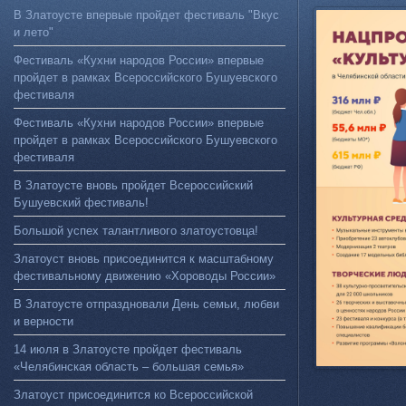
В Златоусте впервые пройдет фестиваль "Вкус
и лето"
Фестиваль «Кухни народов России» впервые
пройдет в рамках Всероссийского Бушуевского
фестиваля
Фестиваль «Кухни народов России» впервые
пройдет в рамках Всероссийского Бушуевского
фестиваля
В Златоусте вновь пройдет Всероссийский
Бушуевский фестиваль!
Большой успех талантливого златоустовца!
Златоуст вновь присоединится к масштабному
фестивальному движению «Хороводы России»
В Златоусте отпраздновали День семьи, любви
и верности
14 июля в Златоусте пройдет фестиваль
«Челябинская область – большая семья»
Златоуст присоединится ко Всероссийской