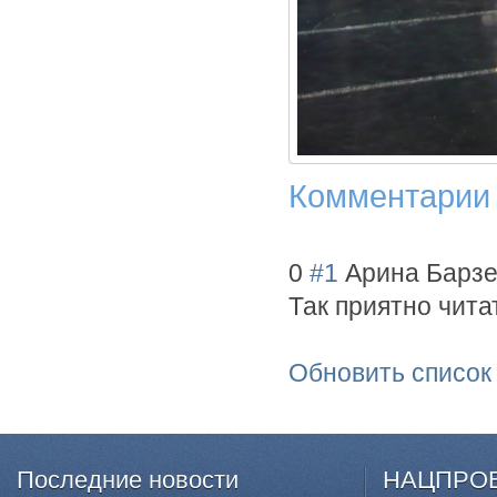
Комментарии
0
#1
Арина Барзе
Так приятно чита
Обновить список
Последние
новости
НАЦПРО