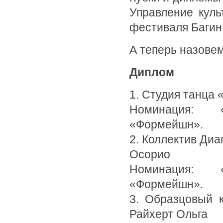
Управление куль
фестиваля Багин 
А теперь назове
Диплом
1. Студия танца 
Номинация: 
«Формейшн».
2. Коллектив Диа
Осорио
Номинация: 
«Формейшн».
3. Образцовый к
Райхерт Ольга