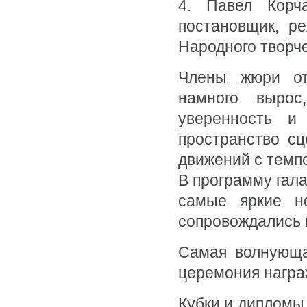
4. Павел Корча
постановщик, ре
Народного творч
Члены жюри отм
намного вырос
уверенность и 
пространство сц
движений с темп
В программу гала
самые яркие н
сопровождались 
Самая волнующа
церемония награ
Кубки и дипломы