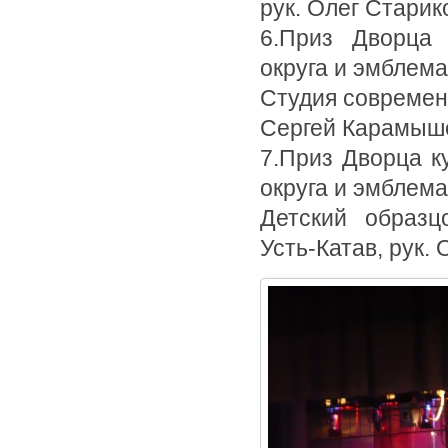
рук. Олег Старик
6.Приз Дворца 
округа и эмблем
Студия современн
Сергей Карамыш
7.Приз Дворца к
округа и эмблем
Детский образц
Усть-Катав, рук.