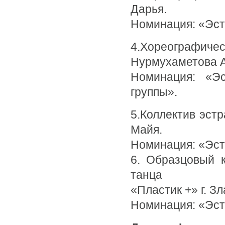
Дарья.
Номинация: «Эст
4.Хореографиче
Нурмухаметова А
Номинация: «Э
группы».
5.Коллектив эстр
Майя.
Номинация: «Эс
6. Образцовый к
танца
«Пластик +» г. З
Номинация: «Эст