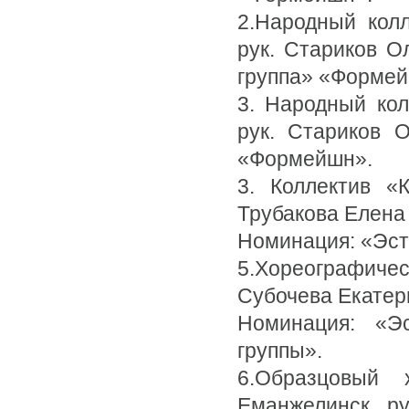
2.Народный колл
рук. Стариков 
группа» «Формей
3. Народный кол
рук. Стариков 
«Формейшн».
3. Коллектив «
Трубакова Елена
Номинация: «Эс
5.Хореографичес
Субочева Екатер
Номинация: «Э
группы».
6.Образцовый 
Еманжелинск, ру