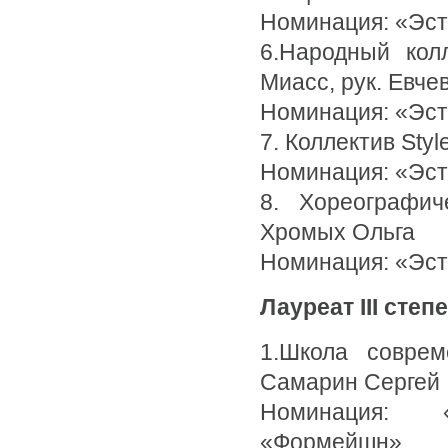
Номинация: «Эст
6.Народный кол
Миасс, рук. Евче
Номинация: «Эст
7. Коллектив Sty
Номинация: «Эс
8. Хореографич
Хромых Ольга
Номинация: «Эс
Лауреат III степ
1.Школа соврем
Самарин Сергей
Номинация: 
«Формейшн».