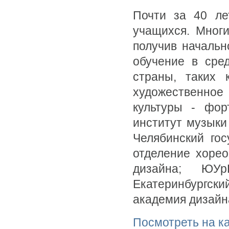
Почти за 40 ле
учащихся. Мног
получив начальн
обучение в сре
страны, таких к
художественное
культуры - фор
институт музыки
Челябинский гос
отделение хорео
дизайна; ЮУр
Екатеринбургск
академия дизайна
Посмотреть на к