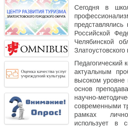
Сегодня в шко
профессионализм
представлялись 
Российской Фед
Челябинской об
Златоустовского 
Педагогический 
актуальным про
высоком уровне 
основ преподав
научно-метод
современными тр
рамках лично
использует в с