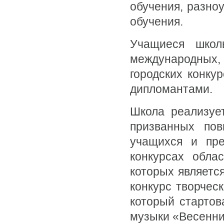
обучения, разно
обучения.
Учащиеся школ
международных,
городских конку
дипломантами.
Школа реализует
призванных пов
учащихся и пре
конкурсах облас
которых являетс
конкурс творчес
который стартов
музыки «Весенни