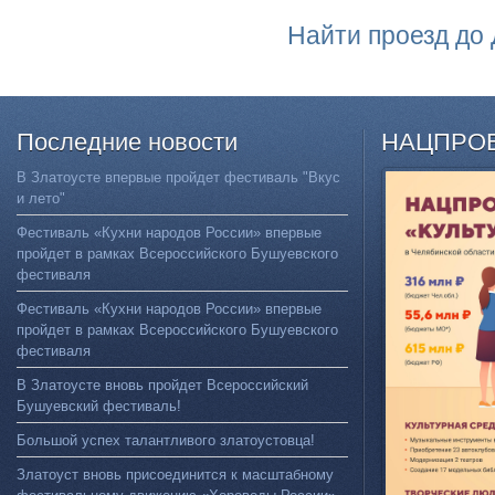
Найти проезд до 
Последние
новости
НАЦПРО
В Златоусте впервые пройдет фестиваль "Вкус
и лето"
Фестиваль «Кухни народов России» впервые
пройдет в рамках Всероссийского Бушуевского
фестиваля
Фестиваль «Кухни народов России» впервые
пройдет в рамках Всероссийского Бушуевского
фестиваля
В Златоусте вновь пройдет Всероссийский
Бушуевский фестиваль!
Большой успех талантливого златоустовца!
Златоуст вновь присоединится к масштабному