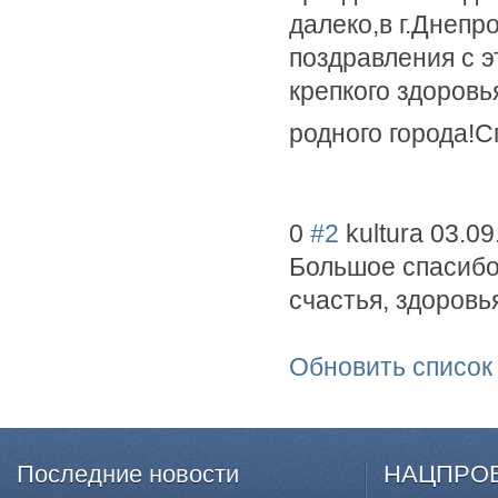
далеко,в г.Днеп
поздравления с 
крепкого здоровь
родного города!С
0
#2
kultura
03.09
Большое спасибо
счастья, здоровь
Обновить список
Последние
новости
НАЦПРО