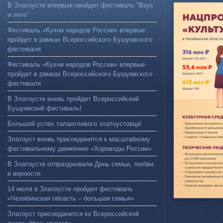
В Златоусте впервые пройдет фестиваль "Вкус
и лето"
Фестиваль «Кухни народов России» впервые
пройдет в рамках Всероссийского Бушуевского
фестиваля
Фестиваль «Кухни народов России» впервые
пройдет в рамках Всероссийского Бушуевского
фестиваля
В Златоусте вновь пройдет Всероссийский
Бушуевский фестиваль!
Большой успех талантливого златоустовца!
Златоуст вновь присоединится к масштабному
фестивальному движению «Хороводы России»
В Златоусте отпраздновали День семьи, любви
и верности
14 июля в Златоусте пройдет фестиваль
«Челябинская область – большая семья»
Златоуст присоединится ко Всероссийской