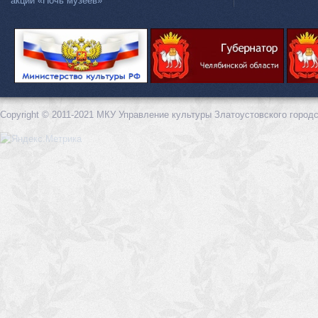
акции «Ночь музеев»
Copyright © 2011-2021 МКУ Управление культуры Златоустовского городс