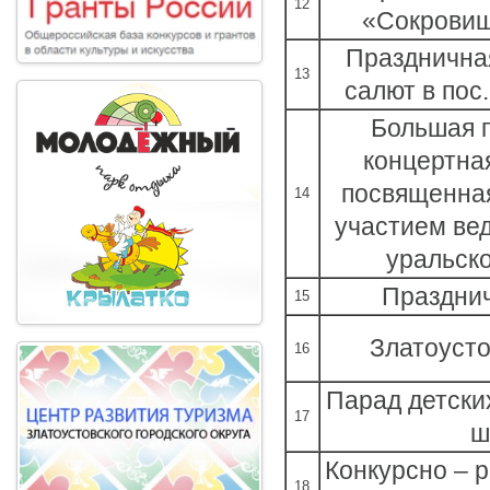
12
«Сокровищ
Празднична
13
салют в пос
Большая 
концертна
посвященная
14
участием ве
уральско
Праздни
15
Златоусто
16
Парад детских
17
ш
Конкурсно – 
18