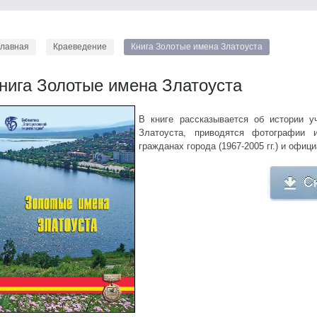
Главная
Краеведение
Книга Золотые имена Златоуста
нига Золотые имена Златоуста
В книге рассказывается об истории у
Златоуста, приводятся фотографии 
гражданах города (1967-2005 гг.) и офи