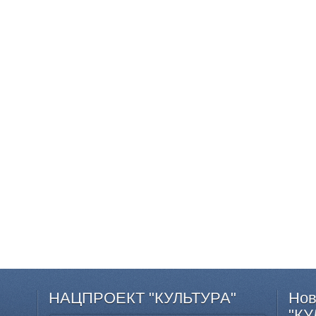
НАЦПРОЕКТ
"КУЛЬТУРА"
Нов
"КУ