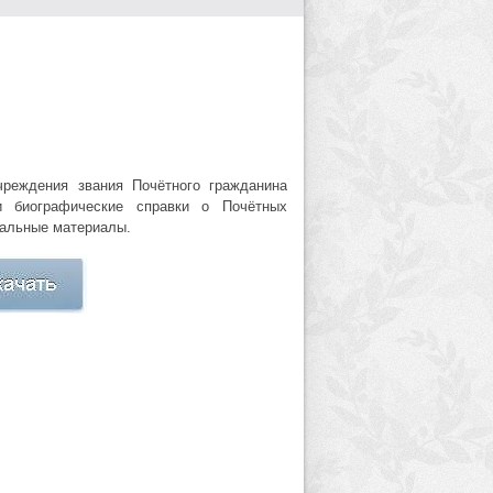
чреждения звания Почётного гражданина
и биографические справки о Почётных
циальные материалы.