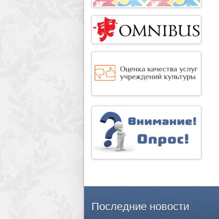
Последние
новости