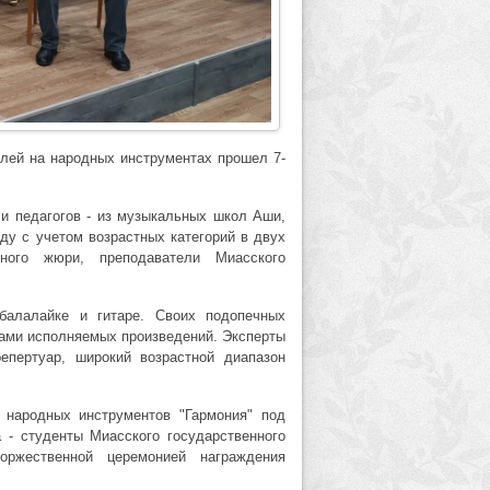
елей на народных инструментах прошел 7-
 и педагогов - из музыкальных школ Аши,
ду с учетом возрастных категорий в двух
ьного жюри, преподаватели Миасского
балалайке и гитаре. Своих подопечных
ами исполняемых произведений. Эксперты
епертуар, широкий возрастной диапазон
 народных инструментов "Гармония" под
 - студенты Миасского государственного
оржественной церемонией награждения