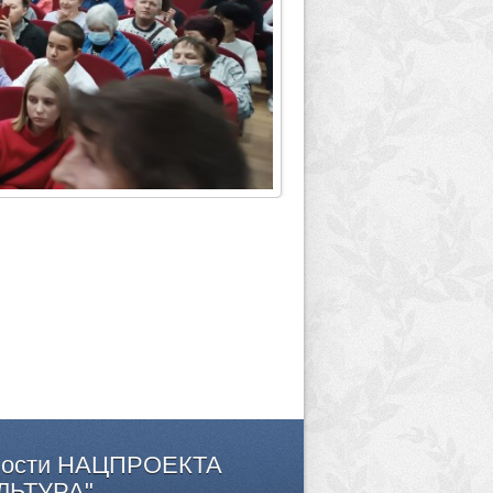
ости
НАЦПРОЕКТА
ЛЬТУРА"