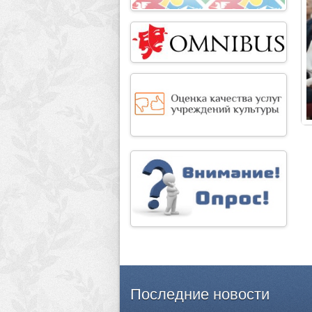
Последние
новости