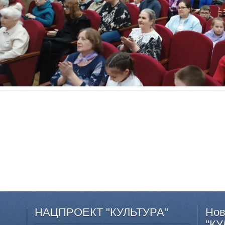
НАЦПРОЕКТ
"КУЛЬТУРА"
Нов
"КУ