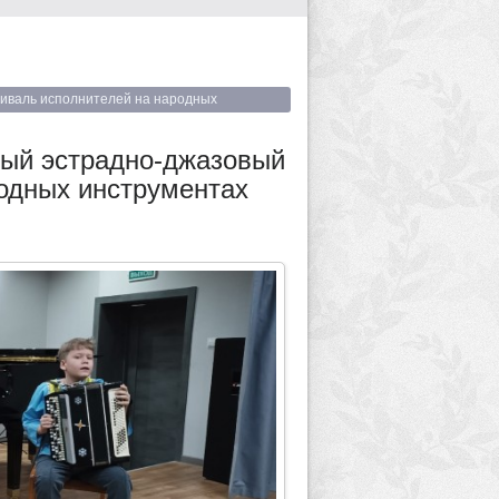
тиваль исполнителей на народных
ный эстрадно-джазовый
одных инструментах