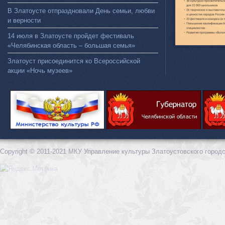
В Златоусте отпраздновали День семьи, любви
и верности
14 июля в Златоусте пройдет фестиваль
«Челябинская область – большая семья»
Златоуст присоединится ко Всероссийской
акции «Ночь музеев»
Copyright © 2011-2021 МКУ Управление культуры Златоустовского городс