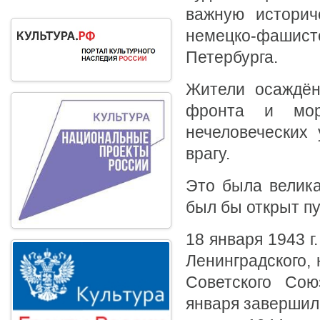
важную историч
немецко-фаши
Петербурга.
Жители осаждён
фронта и мор
нечеловеческих 
врагу.
Это была велика
был бы открыт пу
18 января 1943 г
Ленинградского,
Советского Сою
января завершил