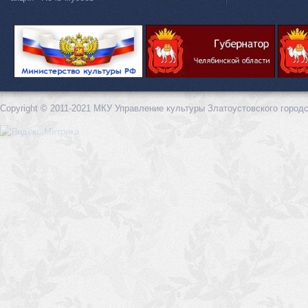
Copyright © 2011-2021 МКУ Управление культуры Златоустовского городс