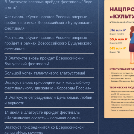
В Златоусте впервые пройдет фестиваль "Вкус
и лето"
Фестиваль «Кухни народов России» впервые
пройдет в рамках Всероссийского Бушуевского
фестиваля
Фестиваль «Кухни народов России» впервые
пройдет в рамках Всероссийского Бушуевского
фестиваля
В Златоусте вновь пройдет Всероссийский
Бушуевский фестиваль!
Большой успех талантливого златоустовца!
Златоуст вновь присоединится к масштабному
фестивальному движению «Хороводы России»
В Златоусте отпраздновали День семьи, любви
и верности
14 июля в Златоусте пройдет фестиваль
«Челябинская область – большая семья»
Златоуст присоединится ко Всероссийской
акции «Ночь музеев»