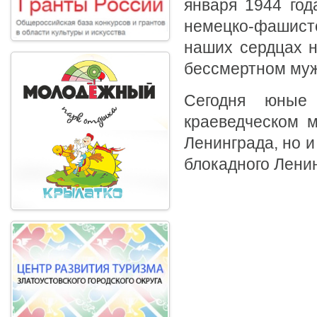
января 1944 год
немецко-фашистс
наших сердцах н
бессмертном муж
Сегодня юные 
краеведческом м
Ленинграда, но 
блокадного Лени