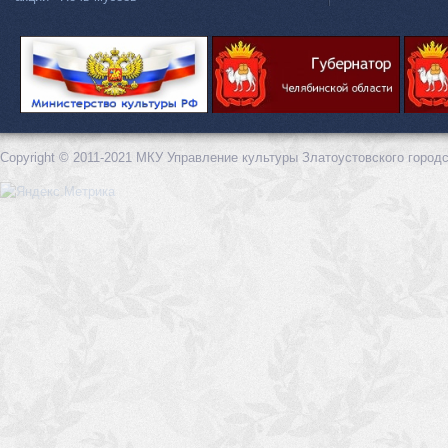
Copyright © 2011-2021 МКУ Управление культуры Златоустовского городс