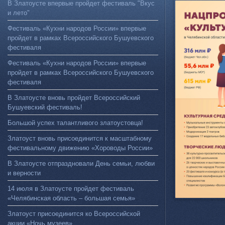
В Златоусте впервые пройдет фестиваль "Вкус
и лето"
Фестиваль «Кухни народов России» впервые
пройдет в рамках Всероссийского Бушуевского
фестиваля
Фестиваль «Кухни народов России» впервые
пройдет в рамках Всероссийского Бушуевского
фестиваля
В Златоусте вновь пройдет Всероссийский
Бушуевский фестиваль!
Большой успех талантливого златоустовца!
Златоуст вновь присоединится к масштабному
фестивальному движению «Хороводы России»
В Златоусте отпраздновали День семьи, любви
и верности
14 июля в Златоусте пройдет фестиваль
«Челябинская область – большая семья»
Златоуст присоединится ко Всероссийской
акции «Ночь музеев»