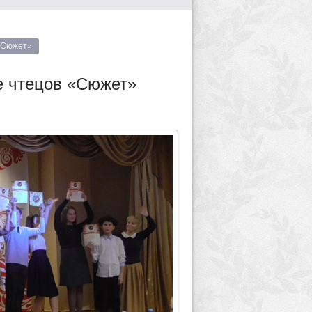
 «Сюжет»
е чтецов «Сюжет»