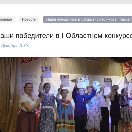
Главная
Новости
Наши победители в I Областном конкурсе чтецов
аши победители в I Областном конкурс
 Декабря 2016.