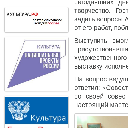
сегодняшних дн
творчество. Го
задать вопросы 
от его работ, по
Выступить смог
присутствова
художественного
выставку исполн
На вопрос ведущ
ответил: «Совест
со своей совест
настоящий масте