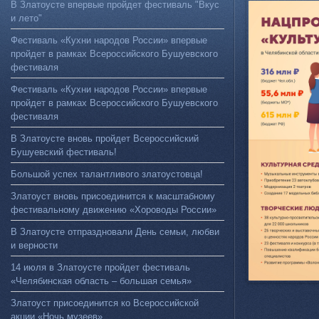
В Златоусте впервые пройдет фестиваль "Вкус
и лето"
Фестиваль «Кухни народов России» впервые
пройдет в рамках Всероссийского Бушуевского
фестиваля
Фестиваль «Кухни народов России» впервые
пройдет в рамках Всероссийского Бушуевского
фестиваля
В Златоусте вновь пройдет Всероссийский
Бушуевский фестиваль!
Большой успех талантливого златоустовца!
Златоуст вновь присоединится к масштабному
фестивальному движению «Хороводы России»
В Златоусте отпраздновали День семьи, любви
и верности
14 июля в Златоусте пройдет фестиваль
«Челябинская область – большая семья»
Златоуст присоединится ко Всероссийской
акции «Ночь музеев»