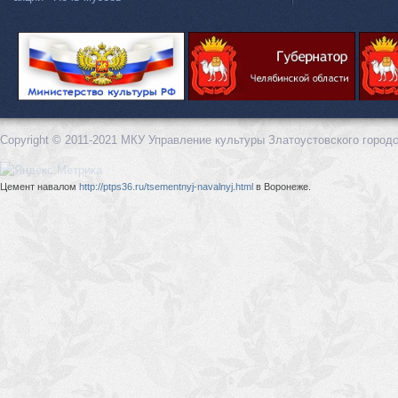
Copyright © 2011-2021 МКУ Управление культуры Златоустовского городс
Цемент навалом
http://ptps36.ru/tsementnyj-navalnyj.html
в Воронеже.