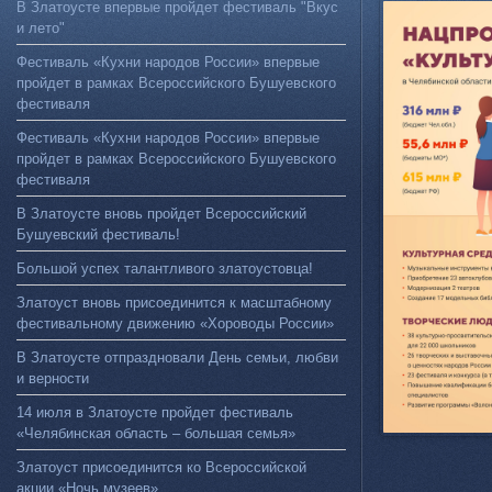
В Златоусте впервые пройдет фестиваль "Вкус
и лето"
Фестиваль «Кухни народов России» впервые
пройдет в рамках Всероссийского Бушуевского
фестиваля
Фестиваль «Кухни народов России» впервые
пройдет в рамках Всероссийского Бушуевского
фестиваля
В Златоусте вновь пройдет Всероссийский
Бушуевский фестиваль!
Большой успех талантливого златоустовца!
Златоуст вновь присоединится к масштабному
фестивальному движению «Хороводы России»
В Златоусте отпраздновали День семьи, любви
и верности
14 июля в Златоусте пройдет фестиваль
«Челябинская область – большая семья»
Златоуст присоединится ко Всероссийской
акции «Ночь музеев»