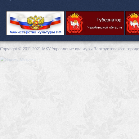
Copyright © 2011-2021 МКУ Управление культуры Златоустовского городс