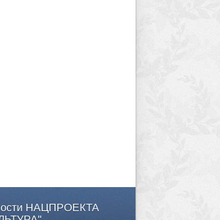
ости
НАЦПРОЕКТА
ЛЬТУРА"