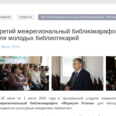
Главная
Новости
Третий межрегиональный библиомарафон «Форму
ретий межрегиональный библиомарафо
ля молодых библиотекарей
 Июля 2016.
28 июня по 1 июля 2016 года в Центральной усадьбе национал
ежрегиональный библиомарафон «Формула Успеха»
для молоды
оциально-культурные инициативы библиотек».