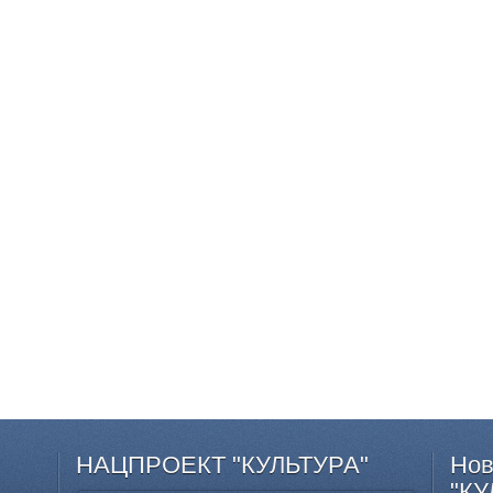
НАЦПРОЕКТ
"КУЛЬТУРА"
Нов
"КУ