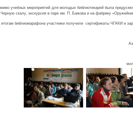
мимо учебных мероприятий для молодых библиотекарей была предусмот
 Черную скалу, экскурсия в парк им. П. Бажова и на фабрику «Оружейни
 итогам библиомарафона участники получили сертификаты ЧГАКИ и зар
Аз
мол