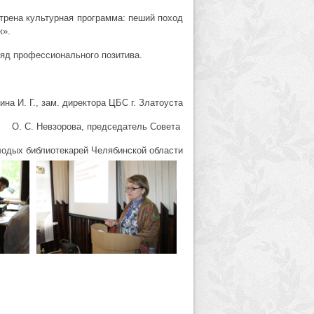
рена культурная программа: пеший поход
к».
яд профессионального позитива.
ина И. Г., зам. директора ЦБС г. Златоуста
О. С. Невзорова, председатель Совета
одых библиотекарей Челябинской области