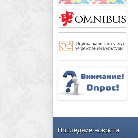
Последние
новости