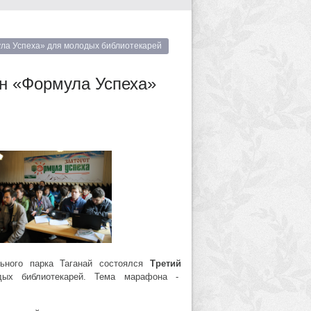
ла Успеха» для молодых библиотекарей
н «Формула Успеха»
ьного парка Таганай состоялся
Третий
х библиотекарей. Тема марафона -