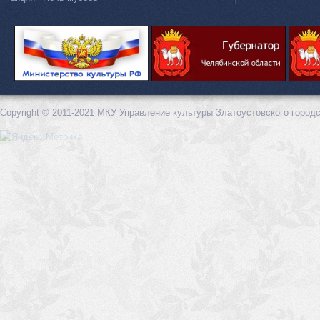
Copyright © 2011-2021 МКУ Управление культуры Златоустовского городс