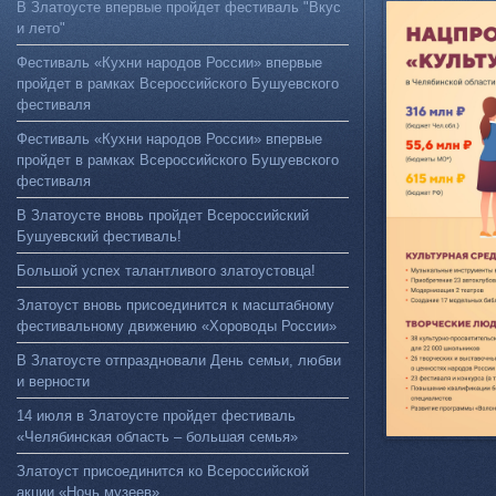
В Златоусте впервые пройдет фестиваль "Вкус
и лето"
Фестиваль «Кухни народов России» впервые
пройдет в рамках Всероссийского Бушуевского
фестиваля
Фестиваль «Кухни народов России» впервые
пройдет в рамках Всероссийского Бушуевского
фестиваля
В Златоусте вновь пройдет Всероссийский
Бушуевский фестиваль!
Большой успех талантливого златоустовца!
Златоуст вновь присоединится к масштабному
фестивальному движению «Хороводы России»
В Златоусте отпраздновали День семьи, любви
и верности
14 июля в Златоусте пройдет фестиваль
«Челябинская область – большая семья»
Златоуст присоединится ко Всероссийской
акции «Ночь музеев»