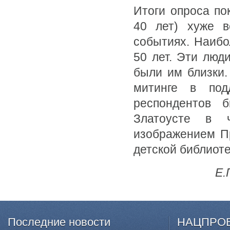
Итоги опроса по
40 лет) хуже в
событиях. Наибо
50 лет. Эти люд
были им близки.
митинге в под
респондентов 
Златоусте в 
изображением Пр
детской библиот
Е.
Последние
новости
НАЦПРО