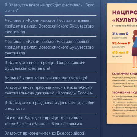
В Златоусте впервые пройдет фестиваль "Вкус
и лето"
Фестиваль «Кухни народов России» впервые
пройдет в рамках Всероссийского Бушуевского
фестиваля
Фестиваль «Кухни народов России» впервые
пройдет в рамках Всероссийского Бушуевского
фестиваля
В Златоусте вновь пройдет Всероссийский
Бушуевский фестиваль!
Большой успех талантливого златоустовца!
Златоуст вновь присоединится к масштабному
фестивальному движению «Хороводы России»
В Златоусте отпраздновали День семьи, любви
и верности
14 июля в Златоусте пройдет фестиваль
«Челябинская область – большая семья»
Златоуст присоединится ко Всероссийской