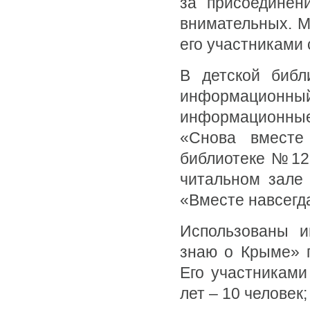
за присоединен
внимательных. М
его участниками 
В детской биб
информационный
информационны
«Снова вместе
библиотеке №12,
читальном зале
«Вместе навсегд
Использованы и
знаю о Крыме» 
Его участниками 
лет – 10 человек;