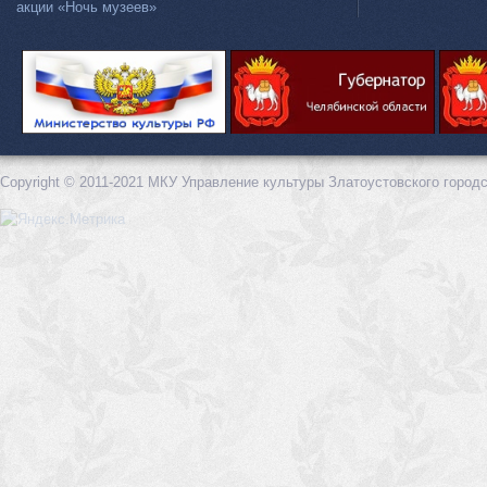
акции «Ночь музеев»
Copyright © 2011-2021 МКУ Управление культуры Златоустовского городс