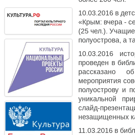
10.03.2016 в дет
«Крым: вчера - с
(25 чел.). Учащ
полуострова, а т
10.03.2016 ис
проведен в библ
рассказано о
мероприятия сов
полуострову и п
уникальной при
слайд-презентац
незащищенных ка
11.03.2016 в би