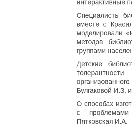
интерактивные п
Специалисты би
вместе с Красил
моделировали «
методов библи
группами населе
Детские библио
толерантнос
организованно
Булгаковой И.З. 
О способах изго
с проблемами
Пятковская И.А.