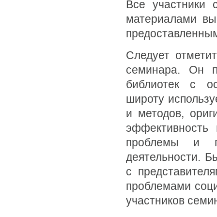
Все участники 
материалами вы
предоставленны
Следует отметит
семинара. Он п
библиотек с ос
широту использ
и методов, ориг
эффективность 
проблемы и п
деятельности. Б
с представител
проблемами соци
участников семи