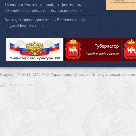
14 июля в Златоусте пройдет фестиваль
«Челябинская область – большая семья»
Златоуст присоединится ко Всероссийской
акции «Ночь музеев»
Copyright © 2011-2021 МКУ Управление культуры Златоустовского городс