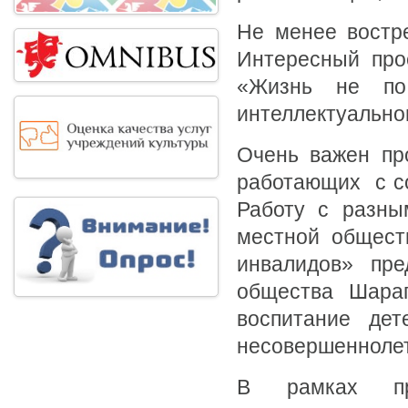
Не менее востре
Интересный про
«Жизнь не по
интеллектуальног
Очень важен пр
работающих с с
Работу с разны
местной общест
инвалидов» пре
общества Шарап
воспитание де
несовершеннолет
В рамках пр