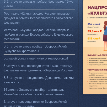
В Златоусте впервые пройдет фестиваль "Вкус
и лето"
Фестиваль «Кухни народов России» впервые
пройдет в рамках Всероссийского Бушуевского
фестиваля
Фестиваль «Кухни народов России» впервые
пройдет в рамках Всероссийского Бушуевского
фестиваля
В Златоусте вновь пройдет Всероссийский
Бушуевский фестиваль!
Большой успех талантливого златоустовца!
Златоуст вновь присоединится к масштабному
фестивальному движению «Хороводы России»
В Златоусте отпраздновали День семьи, любви
и верности
14 июля в Златоусте пройдет фестиваль
«Челябинская область – большая семья»
Златоуст присоединится ко Всероссийской
акции «Ночь музеев»