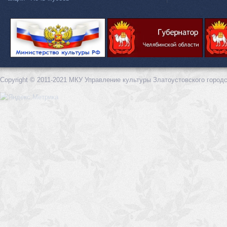
Copyright © 2011-2021 МКУ Управление культуры Златоустовского городс