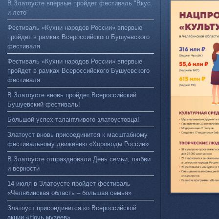
В Златоусте впервые пройдет фестиваль "Вкус
и лето"
Фестиваль «Кухни народов России» впервые
пройдет в рамках Всероссийского Бушуевского
фестиваля
Фестиваль «Кухни народов России» впервые
пройдет в рамках Всероссийского Бушуевского
фестиваля
В Златоусте вновь пройдет Всероссийский
Бушуевский фестиваль!
Большой успех талантливого златоустовца!
Златоуст вновь присоединится к масштабному
фестивальному движению «Хороводы России»
В Златоусте отпраздновали День семьи, любви
и верности
14 июля в Златоусте пройдет фестиваль
«Челябинская область – большая семья»
Златоуст присоединится ко Всероссийской
акции «Ночь музеев»