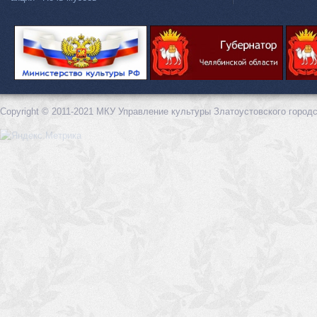
Copyright © 2011-2021 МКУ Управление культуры Златоустовского городс