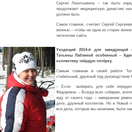
Сергея Леонтьевича – так было опр
продолжают медицинскую династию нач
должно быть.
Самое главное, считает Сергей Сергеев
жизнью – чтобы ни одна из сторон жизни
читателям сайта.
Уходящий 2014-й для заведующей
Татьяны Лабзиной особенный – Адм
коллективу твёрдую пятёрку.
Самым главным в своей работе Тат
стабильный, дружный под руководством
– Если выбирать для себя определе
Фёдоровна. – Всегда всех собираю, агити
жду от своего года – завершение ремон
дети, дружный коллектив. Но в Новый 
все дела, которые мы начинаем, были за