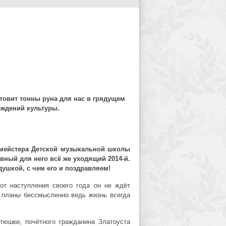
товит тонны руна для нас в грядущем
еждений культуры.
ртмейстера Детской музыкальной школы
вный для него всё же уходящий 2014-й.
душкой, с чем его и поздравляем!
 от наступления своего года он не ждёт
ь планы бессмысленно ведь жизнь всегда
атюшки, почётного гражданина Златоуста