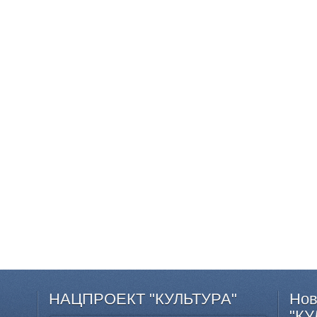
НАЦПРОЕКТ
"КУЛЬТУРА"
Нов
"КУ