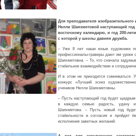
Для преподавателя изобразительного 
Нелли Шаяхметовой наступающий год 
восточному календарю, и год 200-лет
с которой у школы давняя дружба.
– Уже 8 лет наши юные художники п
профессионалы-граверы дают им уроки с
Шаяхметовна. – То, что сначала задумыв
стабильное взаимодействие и сотрудниче
И в этом не приходится сомневаться. У
конкурс «Лучший эскиз художественн
учеников Нелли Шаяхметовны.
– Пусть наступающий год будет щедрым 
в каждую семью радость, удачу и
Шаяхметова. – Пусть новый год буде
стабильности и согласия и пройдет б
исполнения заветных желаний.
А вот для заведующего сектором 