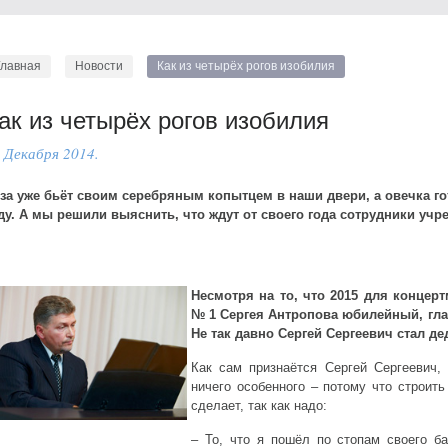
Главная
Новости
Как из четырёх рогов изобилия
ак из четырёх рогов изобилия
 Декабря 2014.
за уже бьёт своим серебряным копытцем в наши двери, а овечка го
ду. А мы решили выяснить, что ждут от своего года сотрудники учр
Несмотря на то, что 2015 для конце
№ 1 Сергея Антропова юбилейный, гла
Не так давно Сергей Сергеевич стал де
Как сам признаётся Сергей Сергеевич,
ничего особенного – потому что строит
сделает, так как надо:
– То, что я пошёл по стопам своего б