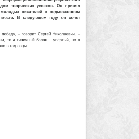
годом творческих успехов. Он принял
е молодых писателей в подмосковном
е место. В следующем году он хочет
 победу, – говорит Сергей Николаевич. –
м, то я типичный баран – упёртый, но в
аю в год овцы.