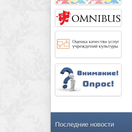
Последние
новости