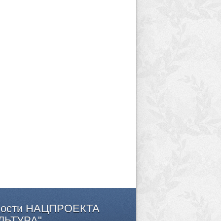
ости
НАЦПРОЕКТА
ЛЬТУРА"