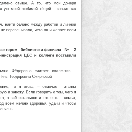
еделено свыше. А то, что мои дочери
атую моей любимой тёщей – значит так
ич, найти баланс между работой и личной
 не перевешивала, чего он и желает всем
 сектором библиотеки-филиала № 2
инистрация ЦБС и коллеги поставили
ьяна Фёдоровна считает коллектив –
 Нины Теодоровны Смирновой
ние, то я егоза, – отмечает Татьяна
рую и завожу. Если говорить о том, чего я
та, а всё остальное и так есть – семья,
год всем желаю здоровья, удачи и чтобы
кончены.