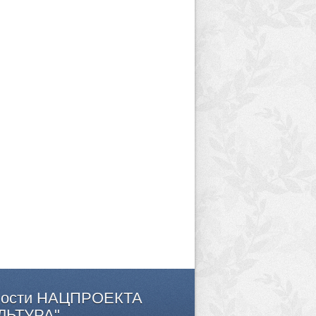
ости
НАЦПРОЕКТА
ЛЬТУРА"