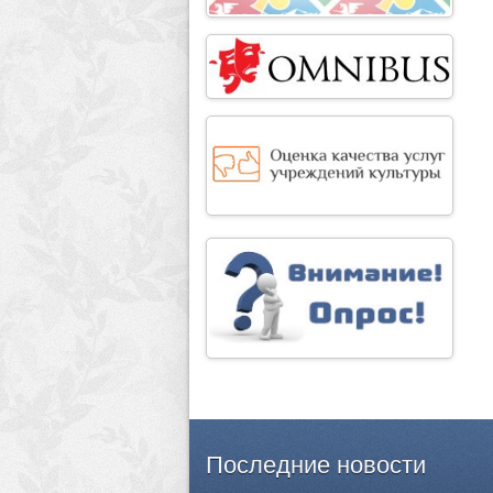
Последние
новости