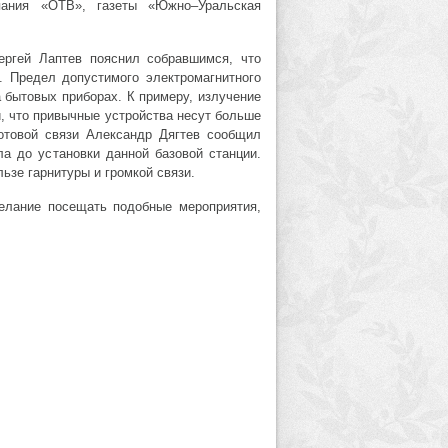
пания «ОТВ», газеты «Южно–Уральская
Сергей Лаптев пояснил собравшимся, что
. Предел допустимого электромагнитного
 бытовых приборах. К примеру, излучение
, что привычные устройства несут больше
сотовой связи Александр Дягтев сообщил
ла до установки данной базовой станции.
ьзе гарнитуры и громкой связи.
елание посещать подобные мероприятия,