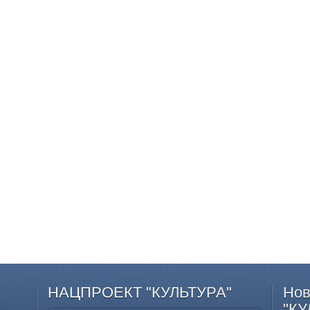
НАЦПРОЕКТ
"КУЛЬТУРА"
Нов
"КУ