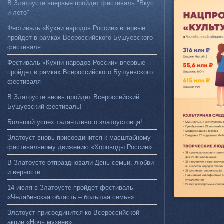
В Златоусте впервые пройдет фестиваль "Вкус
и лето"
Фестиваль «Кухни народов России» впервые
пройдет в рамках Всероссийского Бушуевского
фестиваля
Фестиваль «Кухни народов России» впервые
пройдет в рамках Всероссийского Бушуевского
фестиваля
В Златоусте вновь пройдет Всероссийский
Бушуевский фестиваль!
Большой успех талантливого златоустовца!
Златоуст вновь присоединится к масштабному
фестивальному движению «Хороводы России»
В Златоусте отпраздновали День семьи, любви
и верности
14 июля в Златоусте пройдет фестиваль
«Челябинская область – большая семья»
Златоуст присоединится ко Всероссийской
акции «Ночь музеев»