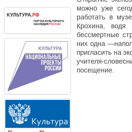
можно уже сего
работать в муз
Крохина, водя 
бессмертные стр
них одна —напол
пригласить на эк
учителя-словес
посещение.