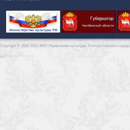
Copyright © 2011-2021 МКУ Управление культуры Златоустовского городс