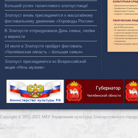
Большой успех талантливого златоустовца!
Златоуст вновь присоединится к масштабному
фестивальному движению «Хороводы России»
В Златоусте отпраздновали День семьи, любви
и верности
14 июля в Златоусте пройдет фестиваль
«Челябинская область – большая семья»
Златоуст присоединится ко Всероссийской
акции «Ночь музеев»
Copyright © 2011-2021 МКУ Управление культуры Златоустовского городс