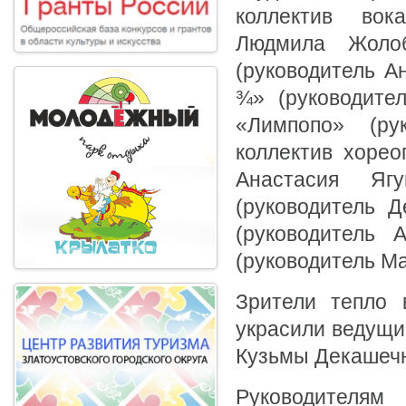
коллектив вок
Людмила Жолоб
(руководитель А
¾» (руководител
«Лимпопо» (ру
коллектив хорео
Анастасия Яг
(руководитель 
(руководитель 
(руководитель М
Зрители тепло 
украсили ведущи
Кузьмы Декашечн
Руководителя