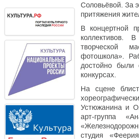
Соловьёвой. За 
притяжения жите
В концертной п
коллективов. 
творческой м
фотошкола». Ра
достойно были 
конкурсах.
На сцене блист
хореографическ
Устюжанина и Ол
арт-группа «
«Железнодорожни
студия «Феерия