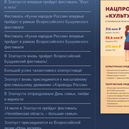
В Златоусте впервые пройдет фестиваль "Вкус
и лето"
Фестиваль «Кухни народов России» впервые
пройдет в рамках Всероссийского Бушуевского
фестиваля
Фестиваль «Кухни народов России» впервые
пройдет в рамках Всероссийского Бушуевского
фестиваля
В Златоусте вновь пройдет Всероссийский
Бушуевский фестиваль!
Большой успех талантливого златоустовца!
Златоуст вновь присоединится к масштабному
фестивальному движению «Хороводы России»
В Златоусте отпраздновали День семьи, любви
и верности
14 июля в Златоусте пройдет фестиваль
«Челябинская область – большая семья»
Златоуст присоединится ко Всероссийской
акции «Ночь музеев»