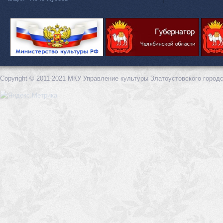
Copyright © 2011-2021 МКУ Управление культуры Златоустовского городс