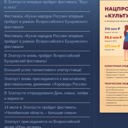
В Златоусте впервые пройдет фестиваль "Вкус
и лето"
Фестиваль «Кухни народов России» впервые
пройдет в рамках Всероссийского Бушуевского
фестиваля
Фестиваль «Кухни народов России» впервые
пройдет в рамках Всероссийского Бушуевского
фестиваля
В Златоусте вновь пройдет Всероссийский
Бушуевский фестиваль!
Большой успех талантливого златоустовца!
Златоуст вновь присоединится к масштабному
фестивальному движению «Хороводы России»
В Златоусте отпраздновали День семьи, любви
и верности
14 июля в Златоусте пройдет фестиваль
«Челябинская область – большая семья»
Златоуст присоединится ко Всероссийской
акции «Ночь музеев»