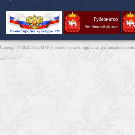
Copyright © 2011-2021 МКУ Управление культуры Златоустовского городс