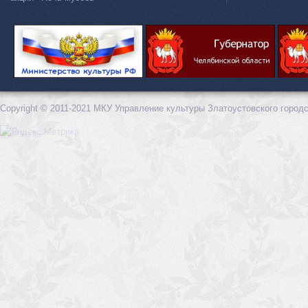
Copyright © 2011-2021 МКУ Управление культуры Златоустовского городс