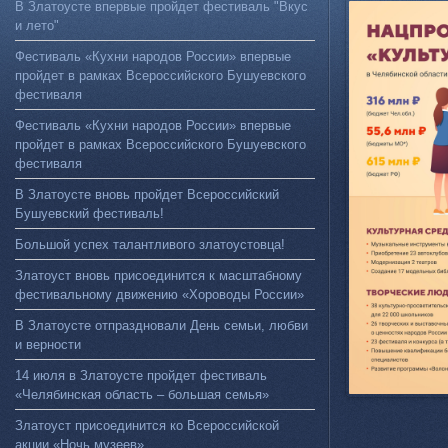
В Златоусте впервые пройдет фестиваль "Вкус
и лето"
Фестиваль «Кухни народов России» впервые
пройдет в рамках Всероссийского Бушуевского
фестиваля
Фестиваль «Кухни народов России» впервые
пройдет в рамках Всероссийского Бушуевского
фестиваля
В Златоусте вновь пройдет Всероссийский
Бушуевский фестиваль!
Большой успех талантливого златоустовца!
Златоуст вновь присоединится к масштабному
фестивальному движению «Хороводы России»
В Златоусте отпраздновали День семьи, любви
и верности
14 июля в Златоусте пройдет фестиваль
«Челябинская область – большая семья»
Златоуст присоединится ко Всероссийской
акции «Ночь музеев»