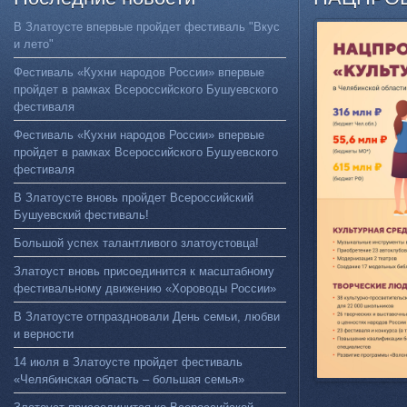
В Златоусте впервые пройдет фестиваль "Вкус
и лето"
Фестиваль «Кухни народов России» впервые
пройдет в рамках Всероссийского Бушуевского
фестиваля
Фестиваль «Кухни народов России» впервые
пройдет в рамках Всероссийского Бушуевского
фестиваля
В Златоусте вновь пройдет Всероссийский
Бушуевский фестиваль!
Большой успех талантливого златоустовца!
Златоуст вновь присоединится к масштабному
фестивальному движению «Хороводы России»
В Златоусте отпраздновали День семьи, любви
и верности
14 июля в Златоусте пройдет фестиваль
«Челябинская область – большая семья»