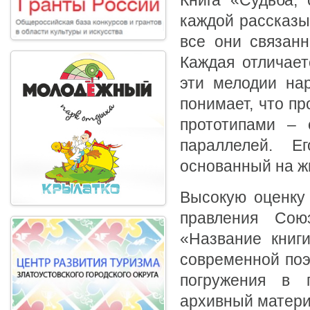
каждой рассказы
все они связан
Каждая отличает
эти мелодии на
понимает, что пр
прототипами – 
параллелей. Е
основанный на ж
Высокую оценку 
правления Сою
«Название книги
современной поэ
погружения в 
архивный матери