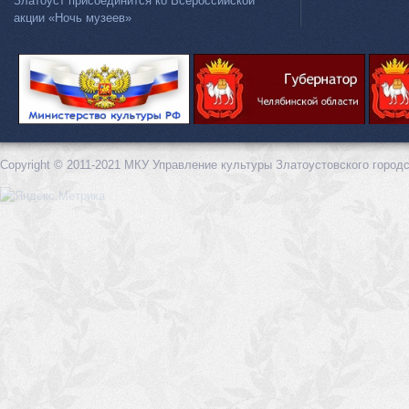
Златоуст присоединится ко Всероссийской
акции «Ночь музеев»
Copyright © 2011-2021 МКУ Управление культуры Златоустовского городс