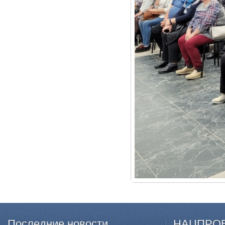
Последние
новости
НАЦПРО