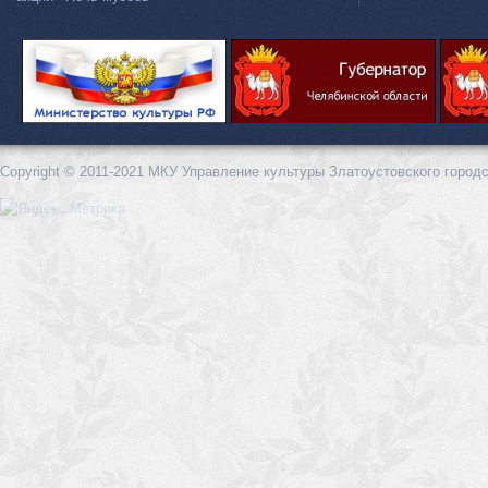
Copyright © 2011-2021 МКУ Управление культуры Златоустовского городс