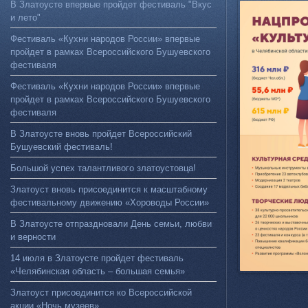
В Златоусте впервые пройдет фестиваль "Вкус
и лето"
Фестиваль «Кухни народов России» впервые
пройдет в рамках Всероссийского Бушуевского
фестиваля
Фестиваль «Кухни народов России» впервые
пройдет в рамках Всероссийского Бушуевского
фестиваля
В Златоусте вновь пройдет Всероссийский
Бушуевский фестиваль!
Большой успех талантливого златоустовца!
Златоуст вновь присоединится к масштабному
фестивальному движению «Хороводы России»
В Златоусте отпраздновали День семьи, любви
и верности
14 июля в Златоусте пройдет фестиваль
«Челябинская область – большая семья»
Златоуст присоединится ко Всероссийской
акции «Ночь музеев»