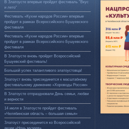
В Златоусте впервые пройдет фестиваль "Вкус
и лето"
Фестиваль «Кухни народов России» впервые
пройдет в рамках Всероссийского Бушуевского
фестиваля
Фестиваль «Кухни народов России» впервые
пройдет в рамках Всероссийского Бушуевского
фестиваля
В Златоусте вновь пройдет Всероссийский
Бушуевский фестиваль!
Большой успех талантливого златоустовца!
Златоуст вновь присоединится к масштабному
фестивальному движению «Хороводы России»
В Златоусте отпраздновали День семьи, любви
и верности
14 июля в Златоусте пройдет фестиваль
«Челябинская область – большая семья»
Златоуст присоединится ко Всероссийской
акции «Ночь музеев»