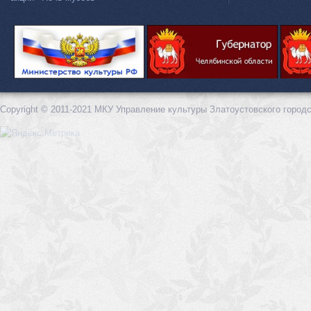
Copyright © 2011-2021 МКУ Управление культуры Златоустовского городс