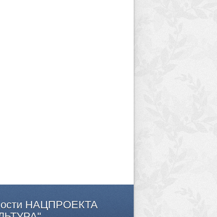
ости
НАЦПРОЕКТА
ЛЬТУРА"