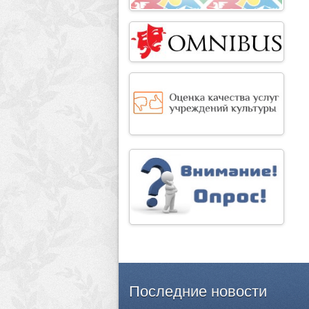
Последние
новости