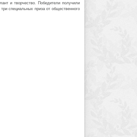
лант и творчество. Победители получили
 три специальных приза от общественного