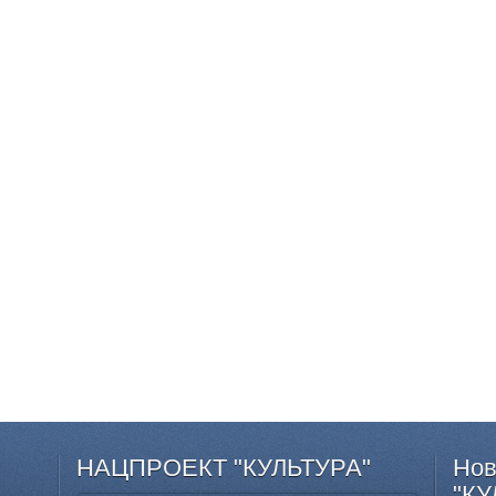
НАЦПРОЕКТ
"КУЛЬТУРА"
Нов
"КУ