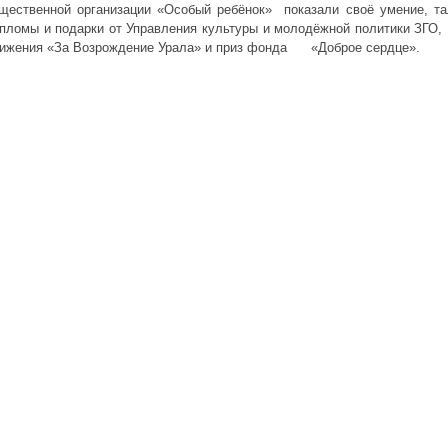
щественной организации «Особый ребёнок» показали своё умение, та
пломы и подарки от Управления культуры и молодёжной политики ЗГО,
ижения «За Возрождение Урала» и приз фонда «Доброе сердце».