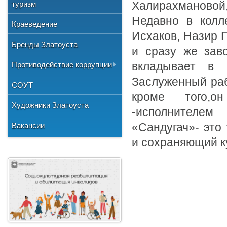
Общественные организации
туризм
Халирахмановой
и отдыха
№3"
Фото
Учетная политика
Нормативно-правовая база
Центр хозяйственного
Союз художников России
Недавно в колл
"Детская школа искусств №1"
Краеведение
Видео
обслуживания
Исхаков, Назир 
Национальные культурные
"Детская школа искусств №2"
Бренды Златоуста
центры
и сразу же зав
"Детская школа искусств №3"
Литературное объединение
Противодействие коррупции
вкладывает в 
"Мартен"
Городской методический совет
Заслуженный раб
Документы
СОУТ
Профсоюзная организация
кроме того,
Сведения о доходах
Художники Златоуста
-исполнителем
Методические рекомендации
Вакансии
«Сандугач»- это
Формы документов
и сохраняющий ку