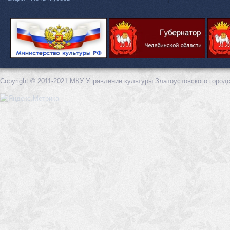
Copyright © 2011-2021 МКУ Управление культуры Златоустовского городс