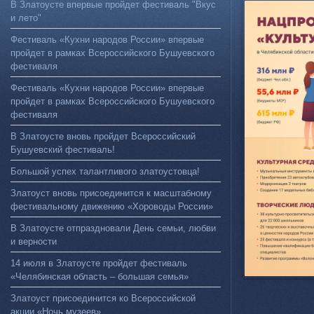
В Златоусте впервые пройдет фестиваль "Вкус
и лето"
Фестиваль «Кухни народов России» впервые
пройдет в рамках Всероссийского Бушуевского
фестиваля
Фестиваль «Кухни народов России» впервые
пройдет в рамках Всероссийского Бушуевского
фестиваля
В Златоусте вновь пройдет Всероссийский
Бушуевский фестиваль!
Большой успех талантливого златоустовца!
Златоуст вновь присоединится к масштабному
фестивальному движению «Хороводы России»
В Златоусте отпраздновали День семьи, любви
и верности
14 июля в Златоусте пройдет фестиваль
«Челябинская область – большая семья»
Златоуст присоединится ко Всероссийской
акции «Ночь музеев»