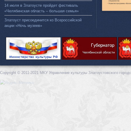
14 июля в Златоусте пройдет фестиваль
«Челябинская область – большая семья»
Златоуст присоединится ко Всероссийской
акции «Ночь музеев»
Copyright © 2011-2021 МКУ Управление культуры Златоустовского городс