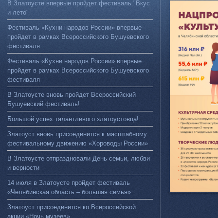
В Златоусте впервые пройдет фестиваль "Вкус
и лето"
Фестиваль «Кухни народов России» впервые
пройдет в рамках Всероссийского Бушуевского
фестиваля
Фестиваль «Кухни народов России» впервые
пройдет в рамках Всероссийского Бушуевского
фестиваля
В Златоусте вновь пройдет Всероссийский
Бушуевский фестиваль!
Большой успех талантливого златоустовца!
Златоуст вновь присоединится к масштабному
фестивальному движению «Хороводы России»
В Златоусте отпраздновали День семьи, любви
и верности
14 июля в Златоусте пройдет фестиваль
«Челябинская область – большая семья»
Златоуст присоединится ко Всероссийской
акции «Ночь музеев»