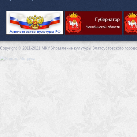
Copyright © 2011-2021 МКУ Управление культуры Златоустовского городс