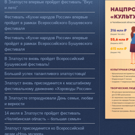
В Златоусте впервые пройдет фестиваль "Вкус
и лето"
Фестиваль «Кухни народов России» впервые
пройдет в рамках Всероссийского Бушуевского
фестиваля
Фестиваль «Кухни народов России» впервые
пройдет в рамках Всероссийского Бушуевского
фестиваля
В Златоусте вновь пройдет Всероссийский
Бушуевский фестиваль!
Большой успех талантливого златоустовца!
Златоуст вновь присоединится к масштабному
фестивальному движению «Хороводы России»
В Златоусте отпраздновали День семьи, любви
и верности
14 июля в Златоусте пройдет фестиваль
«Челябинская область – большая семья»
Златоуст присоединится ко Всероссийской
акции «Ночь музеев»