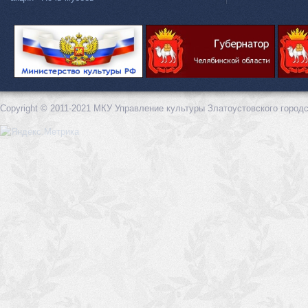
Copyright © 2011-2021 МКУ Управление культуры Златоустовского городс