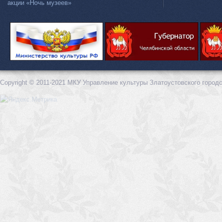
акции «Ночь музеев»
Copyright © 2011-2021 МКУ Управление культуры Златоустовского городс