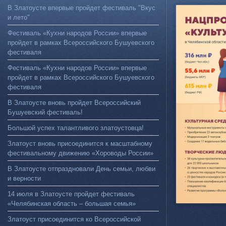
В Златоусте впервые пройдет фестиваль "Вкус
и лето"
Фестиваль «Кухни народов России» впервые
пройдет в рамках Всероссийского Бушуевского
фестиваля
Фестиваль «Кухни народов России» впервые
пройдет в рамках Всероссийского Бушуевского
фестиваля
В Златоусте вновь пройдет Всероссийский
Бушуевский фестиваль!
Большой успех талантливого златоустовца!
Златоуст вновь присоединится к масштабному
фестивальному движению «Хороводы России»
В Златоусте отпраздновали День семьи, любви
и верности
14 июля в Златоусте пройдет фестиваль
«Челябинская область – большая семья»
Златоуст присоединится ко Всероссийской