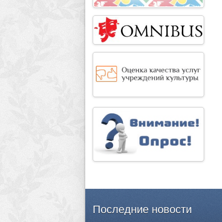
Последние
новости