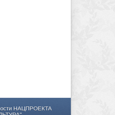
ости
НАЦПРОЕКТА
ЛЬТУРА"