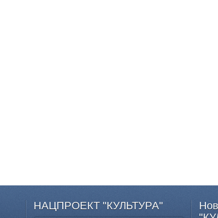
НАЦПРОЕКТ
"КУЛЬТУРА"
Нов
"КУ