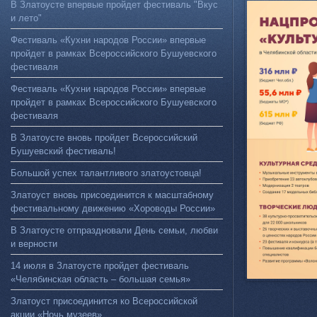
В Златоусте впервые пройдет фестиваль "Вкус
и лето"
Фестиваль «Кухни народов России» впервые
пройдет в рамках Всероссийского Бушуевского
фестиваля
Фестиваль «Кухни народов России» впервые
пройдет в рамках Всероссийского Бушуевского
фестиваля
В Златоусте вновь пройдет Всероссийский
Бушуевский фестиваль!
Большой успех талантливого златоустовца!
Златоуст вновь присоединится к масштабному
фестивальному движению «Хороводы России»
В Златоусте отпраздновали День семьи, любви
и верности
14 июля в Златоусте пройдет фестиваль
«Челябинская область – большая семья»
Златоуст присоединится ко Всероссийской
акции «Ночь музеев»