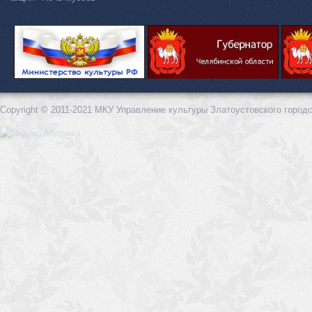
Copyright © 2011-2021 МКУ Управление культуры Златоустовского городс