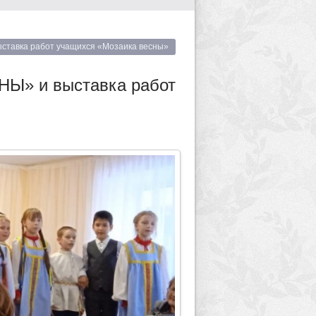
тавка работ учащихся «Мозаика весны»
Ы» и выставка работ