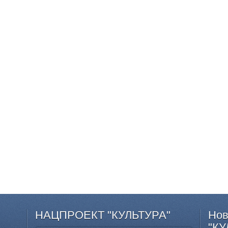
НАЦПРОЕКТ
"КУЛЬТУРА"
Нов
"КУ