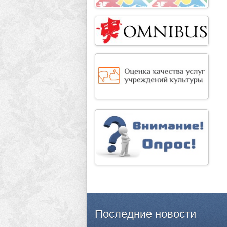
Последние
новости