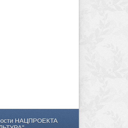
ости
НАЦПРОЕКТА
ЛЬТУРА"