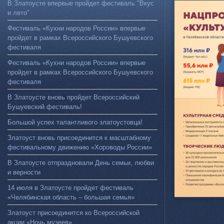
В Златоусте впервые пройдет фестиваль "Вкус
и лето"
Фестиваль «Кухни народов России» впервые
пройдет в рамках Всероссийского Бушуевского
фестиваля
Фестиваль «Кухни народов России» впервые
пройдет в рамках Всероссийского Бушуевского
фестиваля
В Златоусте вновь пройдет Всероссийский
Бушуевский фестиваль!
Большой успех талантливого златоустовца!
Златоуст вновь присоединится к масштабному
фестивальному движению «Хороводы России»
В Златоусте отпраздновали День семьи, любви
и верности
14 июля в Златоусте пройдет фестиваль
«Челябинская область – большая семья»
Златоуст присоединится ко Всероссийской
акции «Ночь музеев»