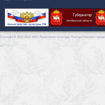
Copyright © 2011-2021 МКУ Управление культуры Златоустовского городс