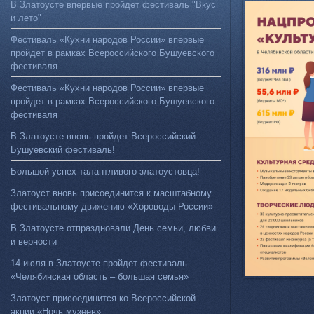
В Златоусте впервые пройдет фестиваль "Вкус
и лето"
Фестиваль «Кухни народов России» впервые
пройдет в рамках Всероссийского Бушуевского
фестиваля
Фестиваль «Кухни народов России» впервые
пройдет в рамках Всероссийского Бушуевского
фестиваля
В Златоусте вновь пройдет Всероссийский
Бушуевский фестиваль!
Большой успех талантливого златоустовца!
Златоуст вновь присоединится к масштабному
фестивальному движению «Хороводы России»
В Златоусте отпраздновали День семьи, любви
и верности
14 июля в Златоусте пройдет фестиваль
«Челябинская область – большая семья»
Златоуст присоединится ко Всероссийской
акции «Ночь музеев»