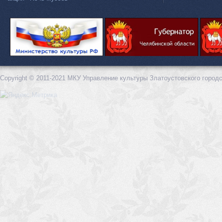
Copyright © 2011-2021 МКУ Управление культуры Златоустовского городс