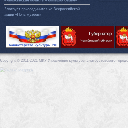
«Челябинская область – большая семья»
Златоуст присоединится ко Всероссийской
акции «Ночь музеев»
Copyright © 2011-2021 МКУ Управление культуры Златоустовского городс