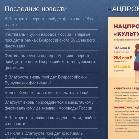
Последние
новости
НАЦПРО
В Златоусте впервые пройдет фестиваль "Вкус
и лето"
Фестиваль «Кухни народов России» впервые
пройдет в рамках Всероссийского Бушуевского
фестиваля
Фестиваль «Кухни народов России» впервые
пройдет в рамках Всероссийского Бушуевского
фестиваля
В Златоусте вновь пройдет Всероссийский
Бушуевский фестиваль!
Большой успех талантливого златоустовца!
Златоуст вновь присоединится к масштабному
фестивальному движению «Хороводы России»
В Златоусте отпраздновали День семьи, любви
и верности
14 июля в Златоусте пройдет фестиваль