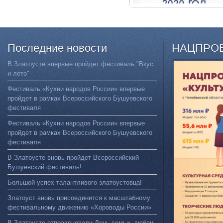
Последние
новости
НАЦПРО
В Златоусте впервые пройдет фестиваль "Вкус
и лето"
Фестиваль «Кухни народов России» впервые
пройдет в рамках Всероссийского Бушуевского
фестиваля
Фестиваль «Кухни народов России» впервые
пройдет в рамках Всероссийского Бушуевского
фестиваля
В Златоусте вновь пройдет Всероссийский
Бушуевский фестиваль!
Большой успех талантливого златоустовца!
Златоуст вновь присоединится к масштабному
фестивальному движению «Хороводы России»
В Златоусте отпраздновали День семьи, любви