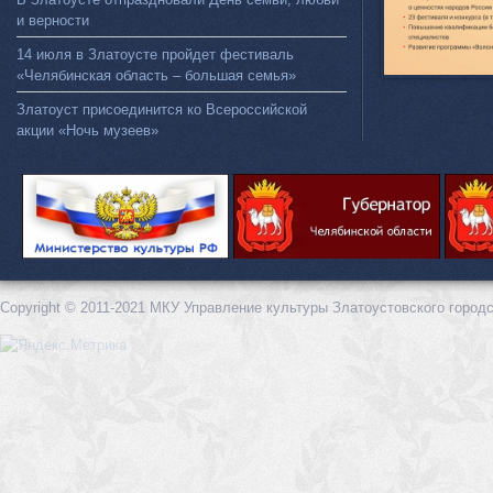
и верности
14 июля в Златоусте пройдет фестиваль
«Челябинская область – большая семья»
Златоуст присоединится ко Всероссийской
акции «Ночь музеев»
Copyright © 2011-2021 МКУ Управление культуры Златоустовского городс