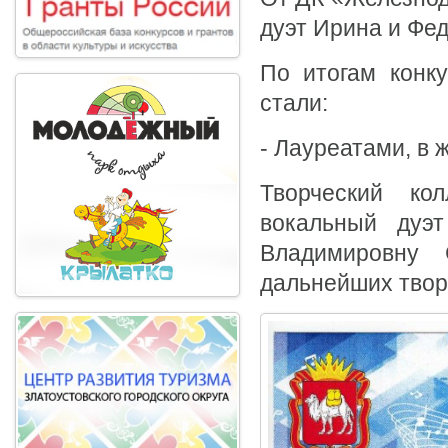
дуэт Ирина и Фе
По итогам конк
стали:
- Лауреатами, в 
Творческий ко
вокальный дуэ
Владимировну
дальнейших творч