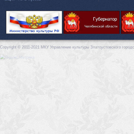
Copyright © 2011-2021 МКУ Управление культуры Златоустовского городс