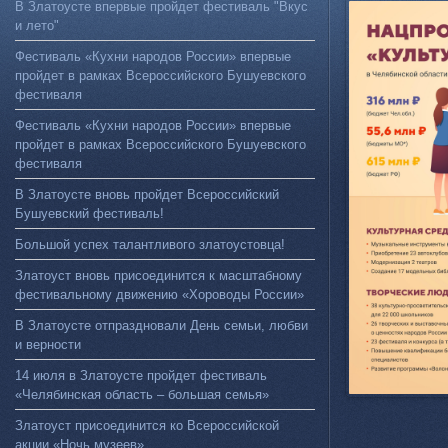
В Златоусте впервые пройдет фестиваль "Вкус
и лето"
Фестиваль «Кухни народов России» впервые
пройдет в рамках Всероссийского Бушуевского
фестиваля
Фестиваль «Кухни народов России» впервые
пройдет в рамках Всероссийского Бушуевского
фестиваля
В Златоусте вновь пройдет Всероссийский
Бушуевский фестиваль!
Большой успех талантливого златоустовца!
Златоуст вновь присоединится к масштабному
фестивальному движению «Хороводы России»
В Златоусте отпраздновали День семьи, любви
и верности
14 июля в Златоусте пройдет фестиваль
«Челябинская область – большая семья»
Златоуст присоединится ко Всероссийской
акции «Ночь музеев»