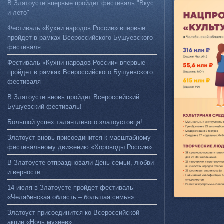
В Златоусте впервые пройдет фестиваль "Вкус
и лето"
Фестиваль «Кухни народов России» впервые
пройдет в рамках Всероссийского Бушуевского
фестиваля
Фестиваль «Кухни народов России» впервые
пройдет в рамках Всероссийского Бушуевского
фестиваля
В Златоусте вновь пройдет Всероссийский
Бушуевский фестиваль!
Большой успех талантливого златоустовца!
Златоуст вновь присоединится к масштабному
фестивальному движению «Хороводы России»
В Златоусте отпраздновали День семьи, любви
и верности
14 июля в Златоусте пройдет фестиваль
«Челябинская область – большая семья»
Златоуст присоединится ко Всероссийской
акции «Ночь музеев»