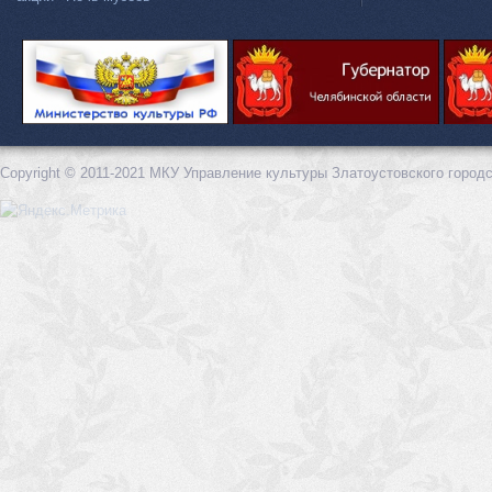
Copyright © 2011-2021 МКУ Управление культуры Златоустовского городс