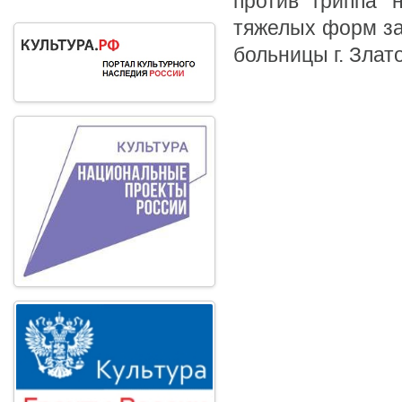
против гриппа 
тяжелых форм за
больницы г. Злат