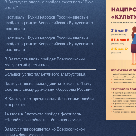
В Златоусте впервые пройдет фестиваль "Вкус
и лето"
Фестиваль «Кухни народов России» впервые
пройдет в рамках Всероссийского Бушуевского
фестиваля
Фестиваль «Кухни народов России» впервые
пройдет в рамках Всероссийского Бушуевского
фестиваля
В Златоусте вновь пройдет Всероссийский
Бушуевский фестиваль!
Большой успех талантливого златоустовца!
Златоуст вновь присоединится к масштабному
фестивальному движению «Хороводы России»
В Златоусте отпраздновали День семьи, любви
и верности
14 июля в Златоусте пройдет фестиваль
«Челябинская область – большая семья»
Златоуст присоединится ко Всероссийской
акции «Ночь музеев»