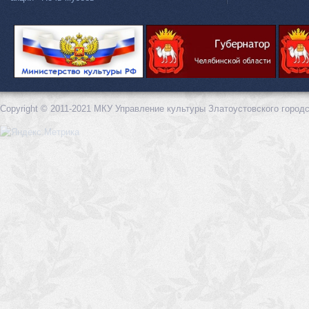
Copyright © 2011-2021 МКУ Управление культуры Златоустовского городс