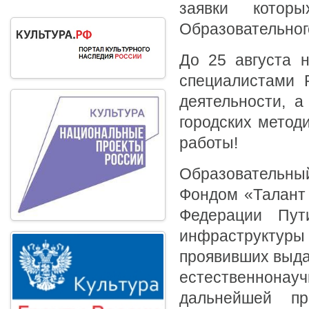
заявки котор
Образовательног
До 25 августа 
специалистами 
деятельности, 
городских метод
работы!
Образовательн
Фондом «Талант 
Федерации Пут
инфраструктуры 
проявивших выда
естественнонауч
дальнейшей пр