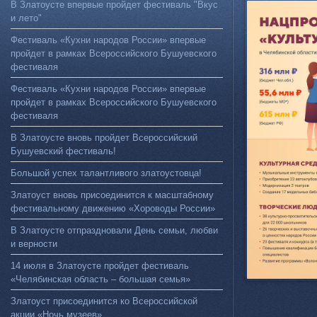
В Златоусте впервые пройдет фестиваль "Вкус
и лето"
Фестиваль «Кухни народов России» впервые
пройдет в рамках Всероссийского Бушуевского
фестиваля
Фестиваль «Кухни народов России» впервые
пройдет в рамках Всероссийского Бушуевского
фестиваля
В Златоусте вновь пройдет Всероссийский
Бушуевский фестиваль!
Большой успех талантливого златоустовца!
Златоуст вновь присоединится к масштабному
фестивальному движению «Хороводы России»
В Златоусте отпраздновали День семьи, любви
и верности
14 июля в Златоусте пройдет фестиваль
«Челябинская область – большая семья»
Златоуст присоединится ко Всероссийской
акции «Ночь музеев»