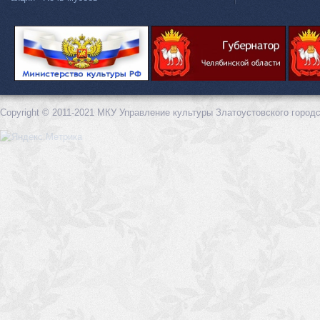
Copyright © 2011-2021 МКУ Управление культуры Златоустовского городс