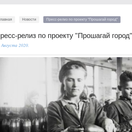
Главная
Новости
Пресс-релиз по проекту "Прошагай город"
ресс-релиз по проекту "Прошагай город
 Августа 2020.