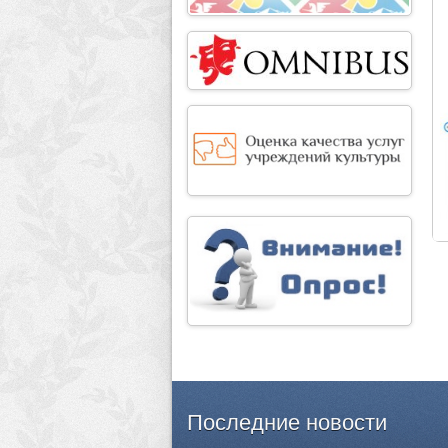
Последние
новости