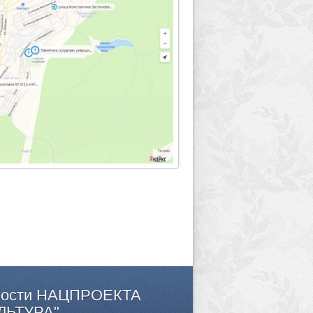
ости
НАЦПРОЕКТА
ЛЬТУРА"