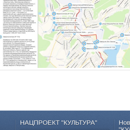
НАЦПРОЕКТ
"КУЛЬТУРА"
Нов
"КУ