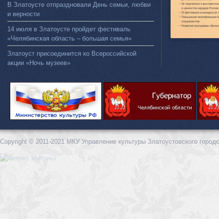
В Златоусте отпраздновали День семьи, любви
и верности
14 июля в Златоусте пройдет фестиваль
«Челябинская область – большая семья»
Златоуст присоединится ко Всероссийской
акции «Ночь музеев»
Copyright © 2011-2021 МКУ Управление культуры Златоустовского городс