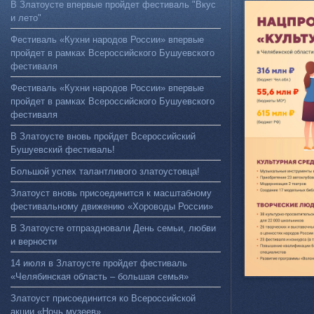
В Златоусте впервые пройдет фестиваль "Вкус
и лето"
Фестиваль «Кухни народов России» впервые
пройдет в рамках Всероссийского Бушуевского
фестиваля
Фестиваль «Кухни народов России» впервые
пройдет в рамках Всероссийского Бушуевского
фестиваля
В Златоусте вновь пройдет Всероссийский
Бушуевский фестиваль!
Большой успех талантливого златоустовца!
Златоуст вновь присоединится к масштабному
фестивальному движению «Хороводы России»
В Златоусте отпраздновали День семьи, любви
и верности
14 июля в Златоусте пройдет фестиваль
«Челябинская область – большая семья»
Златоуст присоединится ко Всероссийской
акции «Ночь музеев»