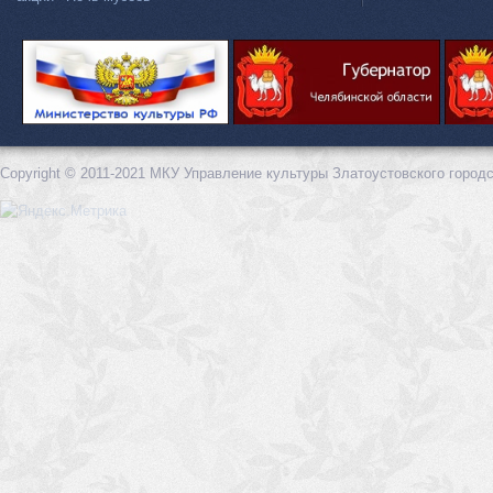
Copyright © 2011-2021 МКУ Управление культуры Златоустовского городс