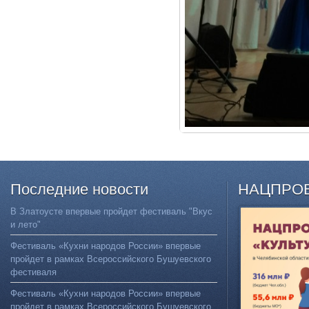
Последние
новости
НАЦПРО
В Златоусте впервые пройдет фестиваль "Вкус
и лето"
Фестиваль «Кухни народов России» впервые
пройдет в рамках Всероссийского Бушуевского
фестиваля
Фестиваль «Кухни народов России» впервые
пройдет в рамках Всероссийского Бушуевского