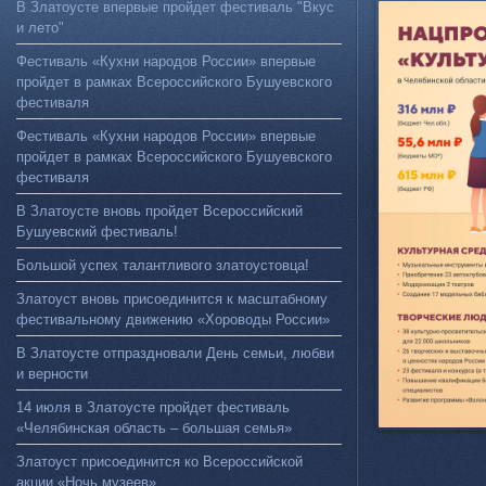
В Златоусте впервые пройдет фестиваль "Вкус
и лето"
Фестиваль «Кухни народов России» впервые
пройдет в рамках Всероссийского Бушуевского
фестиваля
Фестиваль «Кухни народов России» впервые
пройдет в рамках Всероссийского Бушуевского
фестиваля
В Златоусте вновь пройдет Всероссийский
Бушуевский фестиваль!
Большой успех талантливого златоустовца!
Златоуст вновь присоединится к масштабному
фестивальному движению «Хороводы России»
В Златоусте отпраздновали День семьи, любви
и верности
14 июля в Златоусте пройдет фестиваль
«Челябинская область – большая семья»
Златоуст присоединится ко Всероссийской
акции «Ночь музеев»