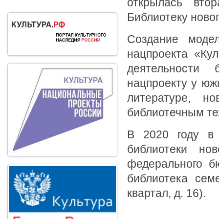
открылась втор
Библиотеку новог
Создание модел
нацпроекта «Ку
деятельности 
нацпроекту у юж
литературе, 
библиотечным те
В 2020 году в 
библиотеки нов
федерального б
библиотека сем
квартал, д. 16).