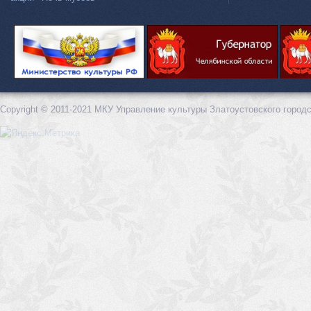
Copyright © 2011-2021 МКУ Управление культуры Златоустовского городс