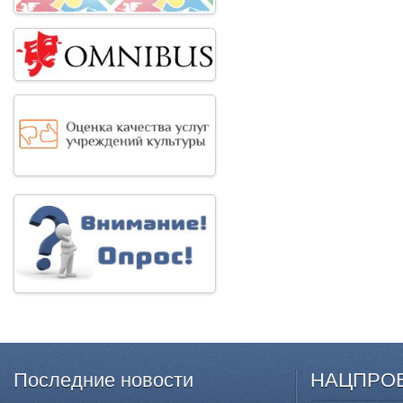
Последние
новости
НАЦПРО