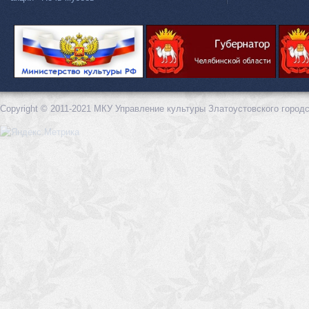
Copyright © 2011-2021 МКУ Управление культуры Златоустовского городс