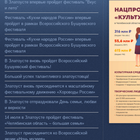
В Златоусте впервые пройдет фестиваль "Вкус
и лето"
Фестиваль «Кухни народов России» впервые
пройдет в рамках Всероссийского Бушуевского
фестиваля
Фестиваль «Кухни народов России» впервые
пройдет в рамках Всероссийского Бушуевского
фестиваля
В Златоусте вновь пройдет Всероссийский
Бушуевский фестиваль!
Большой успех талантливого златоустовца!
Златоуст вновь присоединится к масштабному
фестивальному движению «Хороводы России»
В Златоусте отпраздновали День семьи, любви
и верности
14 июля в Златоусте пройдет фестиваль
«Челябинская область – большая семья»
Златоуст присоединится ко Всероссийской
акции «Ночь музеев»